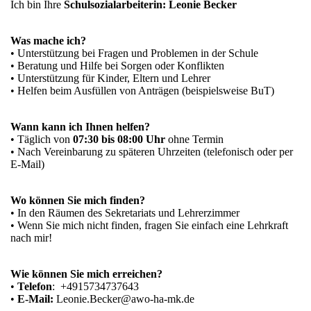
Ich bin Ihre
Schulsozialarbeiterin: Leonie Becker
Was mache ich?
• Unterstützung bei Fragen und Problemen in der Schule
• Beratung und Hilfe bei Sorgen oder Konflikten
• Unterstützung für Kinder, Eltern und Lehrer
• Helfen beim Ausfüllen von Anträgen (beispielsweise BuT)
Wann kann ich Ihnen helfen?
• Täglich von
07:30 bis 08:00 Uhr
ohne Termin
• Nach Vereinbarung zu späteren Uhrzeiten (telefonisch oder per
E-Mail)
Wo können Sie mich finden?
• In den Räumen des Sekretariats und Lehrerzimmer
• Wenn Sie mich nicht finden, fragen Sie einfach eine Lehrkraft
nach mir!
Wie können Sie mich erreichen?
•
Telefon
: +4915734737643
•
E-Mail:
Leonie.Becker@awo-ha-mk.de